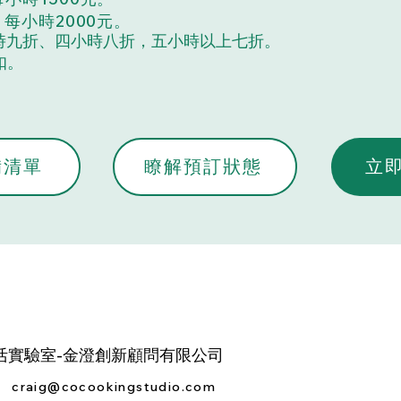
人，每小時2000元。
時九折、四小時八折，五小時以上七折。
扣。
備清單
瞭解預訂狀態
立
活實驗室-金澄創新顧問有限公司
craig@cocookingstudio.com