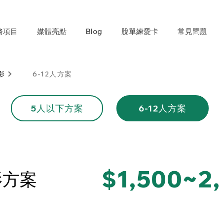
務項目
媒體亮點
Blog
脫單練愛卡
常見問題
影
6-12人方案
5人以下方案
6-12人方案
$1,500~2
影方案