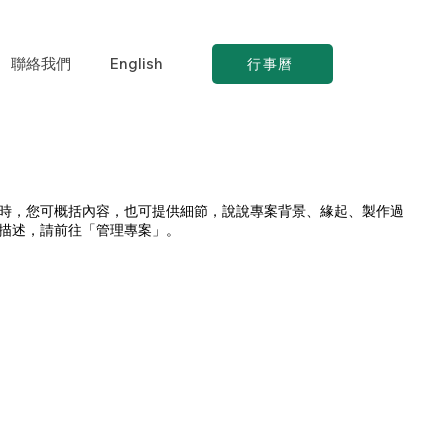
聯絡我們
English
行事曆
時，您可概括內容，也可提供細節，說說專案背景、緣起、製作過
描述，請前往「管理專案」。