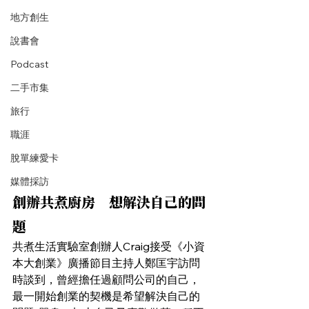
地方創生
說書會
Podcast
二手市集
旅行
職涯
脫單練愛卡
媒體採訪
創辦共煮廚房　想解決自己的問
題
共煮生活實驗室創辦人Craig接受《小資
本大創業》廣播節目主持人鄭匡宇訪問
時談到，曾經擔任過顧問公司的自己，
最一開始創業的契機是希望解決自己的