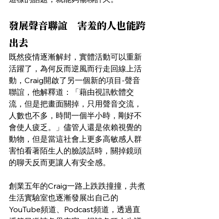
發展聲音聯誼　害羞的人也能跨
出去
既然疫情逐漸解封，實體活動可以重新
活躍了，為何反而逆風而行走回線上活
動，Craig開啟了另一個新的項目-聲音
聯誼，他解釋道：「藉由視訊軟體交
流，但是把畫面關掉，只用聲音交流，
人數也不多，時間一個半小時，剛好不
會使人疲乏。」儘管人還是依賴視覺的
動物，但是當這社會上更多高敏感人群
害怕看著陌生人的臉談話時，關掉鏡頭
的聊天反而更讓人有安全感。
創業五年的Craig一路上跌跌撞撞，共煮
生活實驗室也逐漸發展出自己的
YouTube頻道、Podcast頻道，透過直