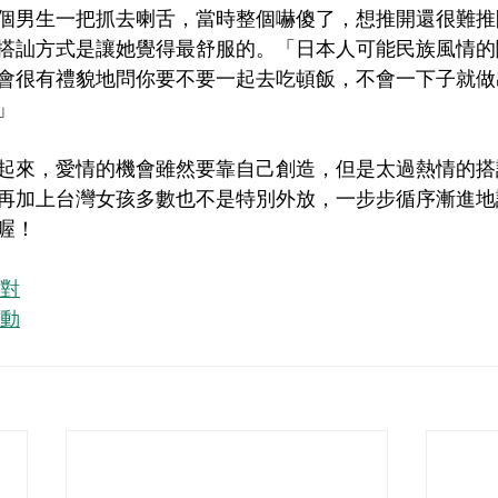
個男生一把抓去喇舌，當時整個嚇傻了，想推開還很難推
搭訕方式是讓她覺得最舒服的。「日本人可能民族風情的
會很有禮貌地問你要不要一起去吃頓飯，不會一下子就做
」
起來，愛情的機會雖然要靠自己創造，但是太過熱情的搭
再加上台灣女孩多數也不是特別外放，一步步循序漸進地
喔！
對
動