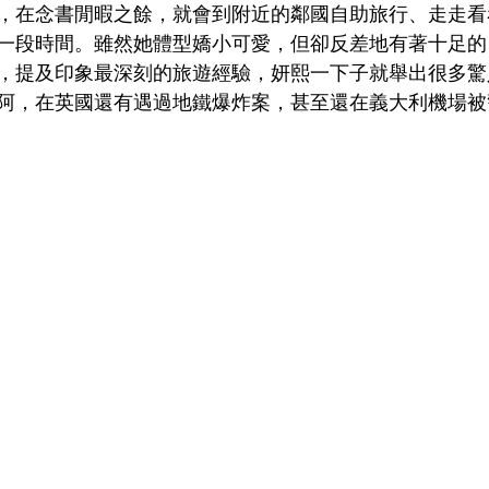
，在念書閒暇之餘，就會到附近的鄰國自助旅行、走走看
一段時間。雖然她體型嬌小可愛，但卻反差地有著十足的
，提及印象最深刻的旅遊經驗，妍熙一下子就舉出很多驚
阿，在英國還有遇過地鐵爆炸案，甚至還在義大利機場被