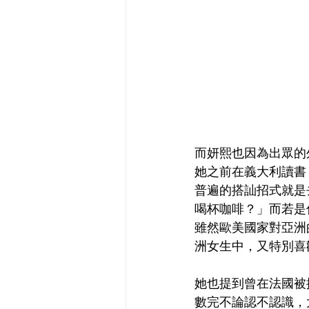
而妍熙也因為出眾的
她之前在義大利讀書
普遍的搭訕招式就是
喝杯咖啡？」而若是
雖然歐美國家對亞洲
洲女生中，又特別喜
她也提到曾在法國被
數完不論認不認識，