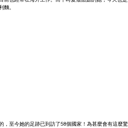
利麵。
的，至今她的足跡已到訪了58個國家！為甚麼會有這麼