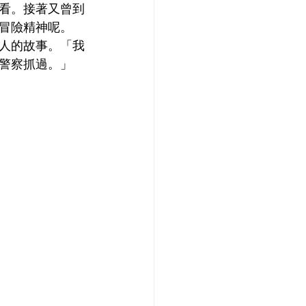
看。接著又曾到
冒險精神呢。
人的故事。「我
警察抓過。」