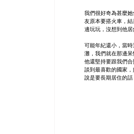
我們很好奇為甚麼她
友原本要搭火車，結
邊玩玩，沒想到他居
可能年紀還小，當時
灘，我們就在那邊呆
他還堅持要跟我們合
談到最喜歡的國家，
說是要長期居住的話