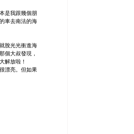
本是我跟幾個朋
的車去南法的海
就脫光光衝進海
那個大叔發現，
大解放啦！
很漂亮。但如果