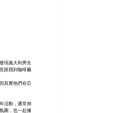
發現義大利男生
意跟我到咖啡廳
但其實他們在亞
年活動，通常倒
氛圍，也一起擁