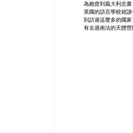
為她曾到義大利念書
英國的語言學校就讀
到訪過這麼多的國家
有去過南法的天體營